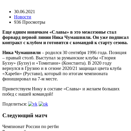
30.06.2021
Новости
936 Просмотры
Еще одним новичком «Славы» в это межсезонье стал
форвард первой линии Ника Чумашвили. Он уже подписал
контракт с клубом и готовится с командой к старту сезона.
Ника Чумашвили
– родился 30 сентября 1996 года. Позиция
– правый столб. Выступал за румынские клубы «Глория
Бузэу» (Бузэу) и «Томитани» (Константа). В 2020 году
вернулся в Грузию и в сезоне 2020/21 защищал цвета клуба
«Хареби» (Рустави), который по итогам чемпионата
финишировал на 7-м месте.
Приветствуем Нику в составе «Славы» и желаем больших
побед с нашей командой!
Поделиться:
Следующий матч
Чемпионат России по регби