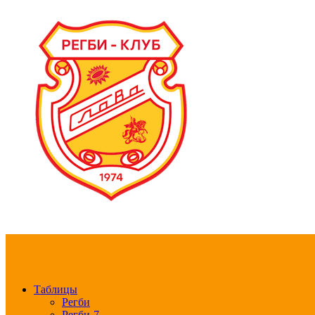
РЕГБИ КЛУБ СЛА
Таблицы
Регби
Регби-7