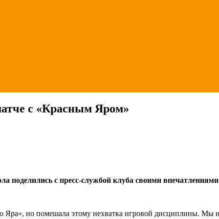
матче с «Красным Яром»
а поделились с пресс-службой клуба своими впечатлениями 
о Яра», но помешала этому нехватка игровой дисциплины. Мы игр