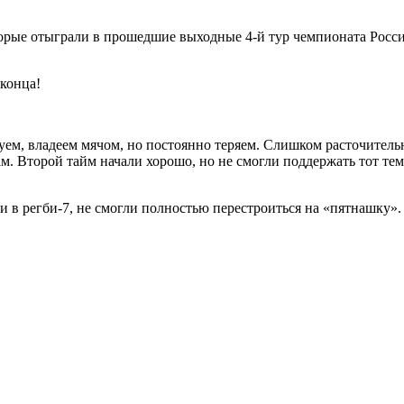
рые отыграли в прошедшие выходные 4-й тур чемпионата России 
 конца!
уем, владеем мячом, но постоянно теряем. Слишком расточитель
ам. Второй тайм начали хорошо, но не смогли поддержать тот те
и в регби-7, не смогли полностью перестроиться на «пятнашку»