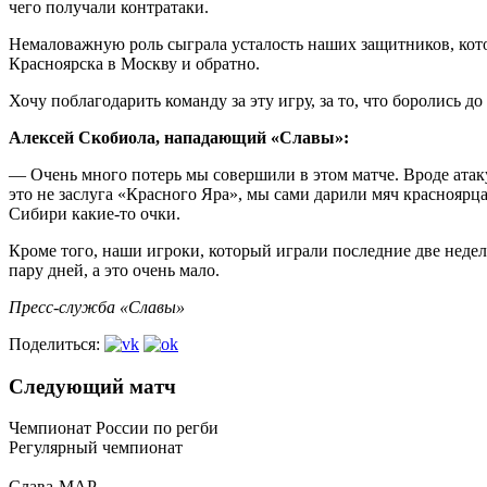
чего получали контратаки.
Немаловажную роль сыграла усталость наших защитников, кото
Красноярска в Москву и обратно.
Хочу поблагодарить команду за эту игру, за то, что боролись до
Алексей Скобиола, нападающий «Славы»:
— Очень много потерь мы совершили в этом матче. Вроде атак
это не заслуга «Красного Яра», мы сами дарили мяч красноярц
Сибири какие-то очки.
Кроме того, наши игроки, который играли последние две недел
пару дней, а это очень мало.
Пресс-служба «Славы»
Поделиться:
Следующий матч
Чемпионат России по регби
Регулярный чемпионат
Слава-МАР