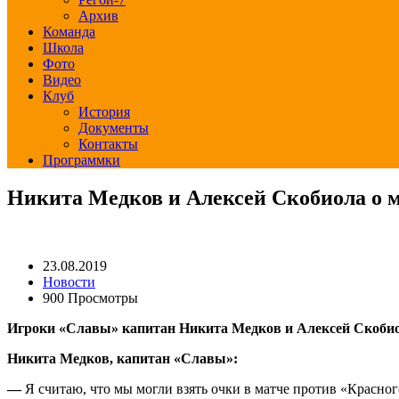
Архив
Команда
Школа
Фото
Видео
Клуб
История
Документы
Контакты
Программки
Никита Медков и Алексей Скобиола о 
23.08.2019
Новости
900 Просмотры
Игроки «Славы» капитан Никита Медков и Алексей Скобиол
Никита Медков, капитан «Славы»:
—
Я считаю, что мы могли взять очки в матче против «Красног