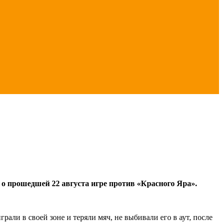
о прошедшей 22 августа игре против «Красного Яра».
али в своей зоне и теряли мяч, не выбивали его в аут, после