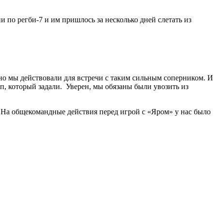
по регби-7 и им пришлось за несколько дней слетать из
но мы действовали для встречи с таким сильным соперником. И
мп, который задали. Уверен, мы обязаны были увозить из
. На общекомандные действия перед игрой с «Яром» у нас было