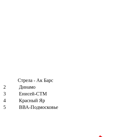
Стрела - Ак Барс
2
Динамо
3
Енисей-СТМ
4
Красный Яр
5
ВВА-Подмосковье