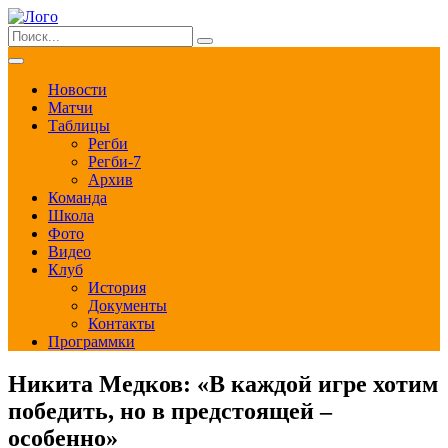
Новости
Матчи
Таблицы
Регби
Регби-7
Архив
Команда
Школа
Фото
Видео
Клуб
История
Документы
Контакты
Программки
Никита Медков: «В каждой игре хотим
победить, но в предстоящей –
особенно»