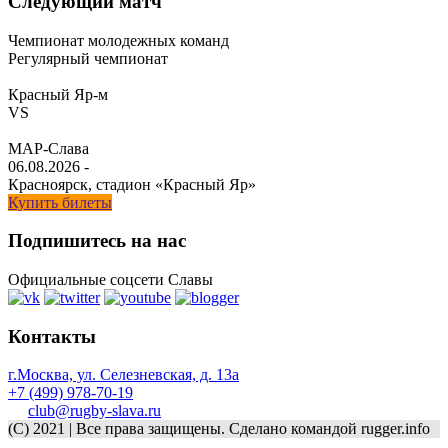
Следующий матч
Чемпионат молодежных команд
Регулярный чемпионат
Красный Яр-м
VS
МАР-Слава
06.08.2026
-
Красноярск, стадион «Красный Яр»
Купить билеты
Подпишитесь на нас
Официальные соцсети Славы
Контакты
г.Москва, ул. Селезневская, д. 13a
+7 (499) 978-70-19
club@rugby-slava.ru
(C) 2021 | Все права защищены. Сделано командой rugger.info