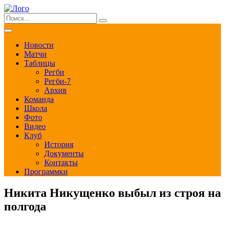
Новости
Матчи
Таблицы
Регби
Регби-7
Архив
Команда
Школа
Фото
Видео
Клуб
История
Документы
Контакты
Программки
Никита Никущенко выбыл из строя на
полгода