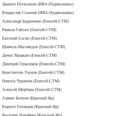
Даниил Потиханов (ВВА-Подмосковье)
Владислав Созонов (ВВА-Подмосковье)
Александр Будыченко (Енисей-СТМ)
Рамиль Гайсин (Енисей-СТМ)
Евгений Елгин (Енисей-СТМ)
Шамиль Магомедов (Енисей-СТМ)
Денис Машкин (Енисей-СТМ)
Дмитрий Герасимов (Енисей-СТМ)
Константин Узунов (Енисей-СТМ)
Никита Чурашов (Енисей-СТМ)
Алексей Щербань (Енисей-СТМ)
Азамат Битиев (Красный Яр)
Кирилл Готовцев (Красный Яр)
Василий Дорофеев (Красный Яр)