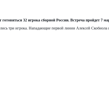
отовиться 32 игрока сборной России. Встреча пройдет 7 март
вились три игрока. Нападающие первой линии Алексей Скобиола