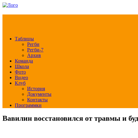
РЕГБИ КЛУБ СЛА
Таблицы
Регби
Регби-7
Архив
Команда
Школа
Фото
Видео
Клуб
История
Документы
Контакты
Программки
Вавилин восстановился от травмы и буд