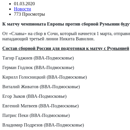
01.03.2020
Новости
773 Просмотры
К матчу чемпионата Европы против сборной Румынии будут г
От «Славы» на сбор в Сочи, который начнется 1 марта, отпра
нападающий третьей линии Никита Вавилин.
Состав сборной России для подготовки к матчу с Румынией
Тагир Гаджиев (ВВА-Подмосковье)
Герман Годлюк (ВВА-Подмосковье)
Кирилл Голосницкий (ВВА-Подмосковье)
Виталий Живатов (ВВА-Подмосковье)
Егор Зыков (ВВА-Подмосковье)
Евгений Матвеев (ВВА-Подмосковье)
Патрис Пеки (ВВА-Подмосковье)
Владимир Подрезов (ВВА-Подмосковье)