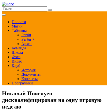
Новости
Матчи
Таблицы
Регби
Регби-7
Архив
Команда
Школа
Фото
Видео
Клуб
История
Документы
Контакты
Программки
Николай Почечуев
дисквалифицирован на одну игровую
неделю