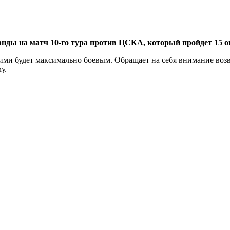
нды на матч 10-го тура против ЦСКА, который пройдет 15 о
ми будет максимально боевым. Обращает на себя внимание возв
у.