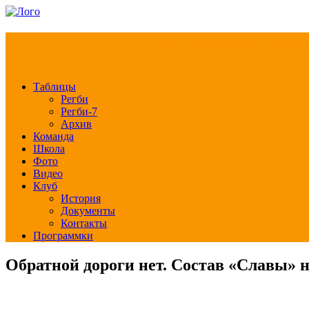
РЕГБИ КЛУБ СЛА
Таблицы
Регби
Регби-7
Архив
Команда
Школа
Фото
Видео
Клуб
История
Документы
Контакты
Программки
Обратной дороги нет. Состав «Славы» н