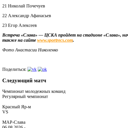
21 Николай Почечуев
22 Александр Афанасьев
23 Егор Алексеев
Встреча «Слава» — ЦСКА пройдет на стадионе «Слава», нача
также на сайте
www.sportrecs.com
.
Фото Анастасии Николенко
Поделиться:
Следующий матч
Чемпионат молодежных команд
Регулярный чемпионат
Красный Яр-м
VS
МАР-Слава
06.08.2026
-