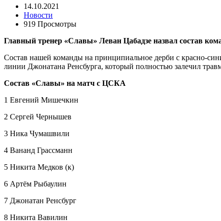
14.10.2021
Новости
919 Просмотры
Главный тренер «Славы» Леван Цабадзе назвал состав кома
Состав нашей команды на принципиальное дерби с красно-сини
линии Джонатана Ренсбурга, который полностью залечил травм
Состав «Славы» на матч с ЦСКА
1 Евгений Мишечкин
2 Сергей Чернышев
3 Ника Чумашвили
4 Вананд Грассманн
5 Никита Медков (к)
6 Артём Рыбаулин
7 Джонатан Ренсбург
8 Никита Вавилин