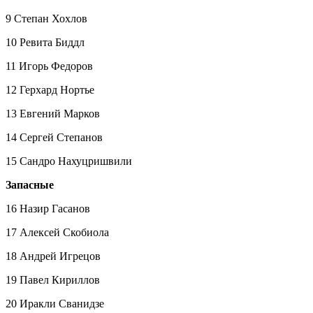
9 Степан Хохлов
10 Ревита Биддл
11 Игорь Федоров
12 Герхард Нортье
13 Евгений Марков
14 Сергей Степанов
15 Сандро Нахуцришвили
Запасные
16 Назир Гасанов
17 Алексей Скобиола
18 Андрей Игрецов
19 Павел Кириллов
20 Иракли Сванидзе