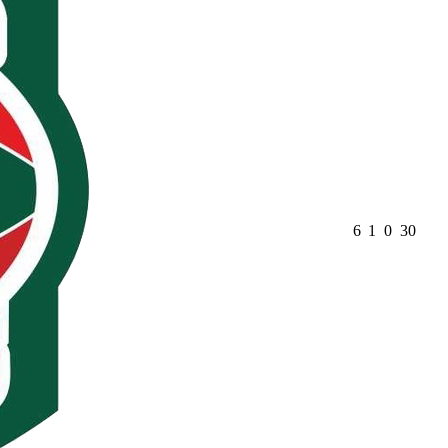
6
1
0
30