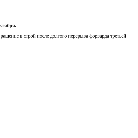
ктября.
ращение в строй после долгого перерыва форварда третьей