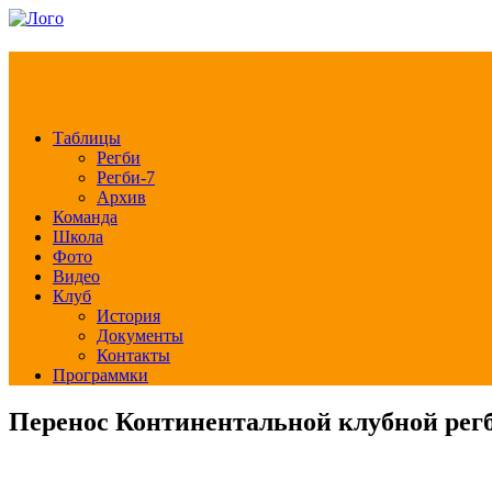
РЕГБИ КЛУБ СЛА
Таблицы
Регби
Регби-7
Архив
Команда
Школа
Фото
Видео
Клуб
История
Документы
Контакты
Программки
Перенос Континентальной клубной рег