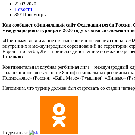
21.03.2020
Новости
867 Просмотры
Как сообщает официальный сайт Федерации регби России, 
международного турнира в 2020 году в связи со сложной э
«Принимая во внимание сжатые сроки проведения сезона в 20
внутренних и международных соревнований на территории стр
Европы по регби, Лига приняла единственное возможное реше
Яшенков
.
Континентальная клубная регбийная лига – международный кл
года планировалось участие 8 профессиональных регбийных к
Подмосковье» (Россия), «Байа Маре» (Румыния), «Динамо» (Ру
Напомним, что турнир должен был стартовать со стадии четве
Поделиться: