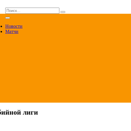
ВА
Новости
Матчи
бийной лиги