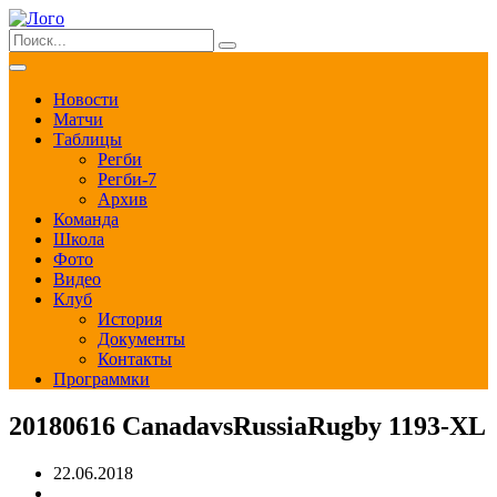
Новости
Матчи
Таблицы
Регби
Регби-7
Архив
Команда
Школа
Фото
Видео
Клуб
История
Документы
Контакты
Программки
20180616 CanadavsRussiaRugby 1193-XL
22.06.2018