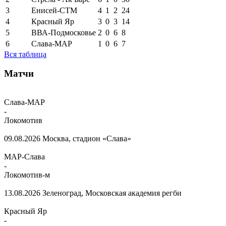
3
Енисей-СТМ
4
1
2
24
4
Красный Яр
3
0
3
14
5
ВВА-Подмосковье
2
0
6
8
6
Слава-МАР
1
0
6
7
Вся таблица
Матчи
Слава-МАР
-
Локомотив
09.08.2026
Москва, стадион «Слава»
МАР-Слава
-
Локомотив-м
13.08.2026
Зеленоград, Московская академия регби
Красный Яр
-