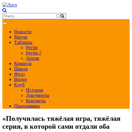
Новости
Матчи
Таблицы
Регби
Регби-7
Архив
Команда
Школа
Фото
Видео
Клуб
История
Документы
Контакты
Программки
«Получилась тяжёлая игра, тяжёлая
серия, в которой сами отдали оба