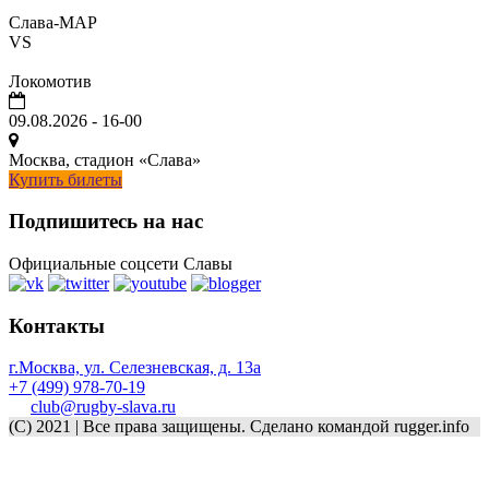
Слава-МАР
VS
Локомотив
09.08.2026
-
16-00
Москва, стадион «Слава»
Купить билеты
Подпишитесь на нас
Официальные соцсети Славы
Контакты
г.Москва, ул. Селезневская, д. 13a
+7 (499) 978-70-19
club@rugby-slava.ru
(C) 2021 | Все права защищены. Сделано командой rugger.info