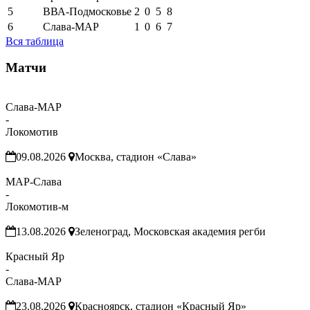
5
ВВА-Подмосковье
2
0
5
8
6
Слава-МАР
1
0
6
7
Вся таблица
Матчи
Слава-МАР
-
Локомотив
09.08.2026
Москва, стадион «Слава»
МАР-Слава
-
Локомотив-м
13.08.2026
Зеленоград, Московская академия регби
Красный Яр
-
Слава-МАР
23.08.2026
Красноярск, стадион «Красный Яр»