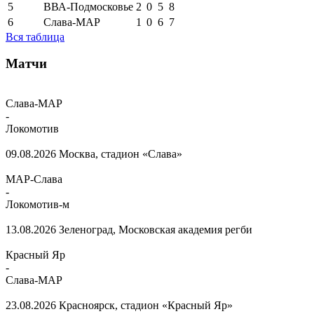
5
ВВА-Подмосковье
2
0
5
8
6
Слава-МАР
1
0
6
7
Вся таблица
Матчи
Слава-МАР
-
Локомотив
09.08.2026
Москва, стадион «Слава»
МАР-Слава
-
Локомотив-м
13.08.2026
Зеленоград, Московская академия регби
Красный Яр
-
Слава-МАР
23.08.2026
Красноярск, стадион «Красный Яр»