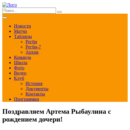
Новости
Матчи
Таблицы
Регби
Регби-7
Архив
Команда
Школа
Фото
Видео
Клуб
История
Документы
Контакты
Программки
Поздравляем Артема Рыбаулина с
рождением дочери!