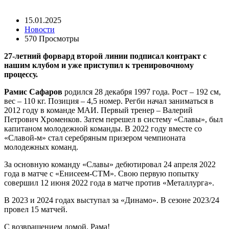
15.01.2025
Новости
570 Просмотры
27-летний форвард второй линии подписал контракт с
нашим клубом и уже приступил к тренировочному
процессу.
Рамис Сафаров
родился 28 декабря 1997 года. Рост – 192 см,
вес – 110 кг. Позиция – 4,5 номер. Регби начал заниматься в
2012 году в команде МАИ. Первый тренер – Валерий
Петрович Хроменков. Затем перешел в систему «Славы», был
капитаном молодежной команды. В 2022 году вместе со
«Славой-м» стал серебряным призером чемпионата
молодежных команд.
За основную команду «Славы» дебютировал 24 апреля 2022
года в матче с «Енисеем-СТМ». Свою первую попытку
совершил 12 июня 2022 года в матче против «Металлурга».
В 2023 и 2024 годах выступал за «Динамо». В сезоне 2023/24
провел 15 матчей.
С возвращением домой, Рама!