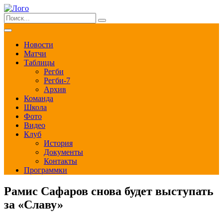
Новости
Матчи
Таблицы
Регби
Регби-7
Архив
Команда
Школа
Фото
Видео
Клуб
История
Документы
Контакты
Программки
Рамис Сафаров снова будет выступать
за «Славу»