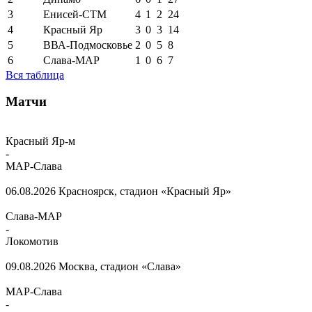
3
Енисей-СТМ
4
1
2
24
4
Красный Яр
3
0
3
14
5
ВВА-Подмосковье
2
0
5
8
6
Слава-МАР
1
0
6
7
Вся таблица
Матчи
Красный Яр-м
-
МАР-Слава
06.08.2026
Красноярск, стадион «Красный Яр»
Слава-МАР
-
Локомотив
09.08.2026
Москва, стадион «Слава»
МАР-Слава
-