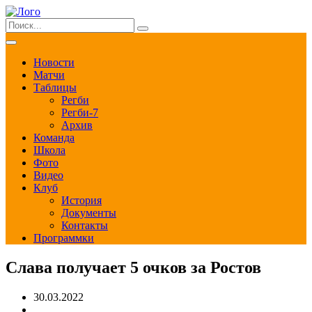
Новости
Матчи
Таблицы
Регби
Регби-7
Архив
Команда
Школа
Фото
Видео
Клуб
История
Документы
Контакты
Программки
Слава получает 5 очков за Ростов
30.03.2022