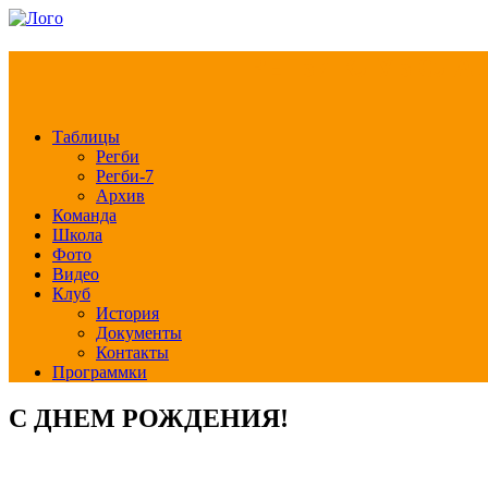
РЕГБИ КЛУБ СЛА
Таблицы
Регби
Регби-7
Архив
Команда
Школа
Фото
Видео
Клуб
История
Документы
Контакты
Программки
С ДНЕМ РОЖДЕНИЯ!