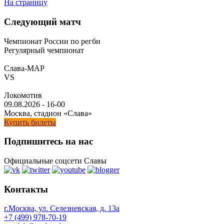
На страницу
Следующий матч
Чемпионат России по регби
Регулярный чемпионат
Слава-МАР
VS
Локомотив
09.08.2026
-
16-00
Москва, стадион «Слава»
Купить билеты
Подпишитесь на нас
Официальные соцсети Славы
Контакты
г.Москва, ул. Селезневская, д. 13a
+7 (499) 978-70-19