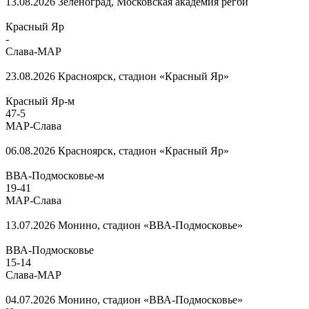
13.08.2026
Зеленоград, Московская академия регби
Красный Яр
-
Слава-МАР
23.08.2026
Красноярск, стадион «Красный Яр»
Красный Яр-м
47
-
5
МАР-Слава
06.08.2026
Красноярск, стадион «Красный Яр»
ВВА-Подмосковье-м
19
-
41
МАР-Слава
13.07.2026
Монино, стадион «ВВА-Подмосковье»
ВВА-Подмосковье
15
-
14
Слава-МАР
04.07.2026
Монино, стадион «ВВА-Подмосковье»