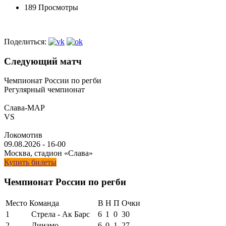
189 Просмотры
Поделиться:
Следующий матч
Чемпионат России по регби
Регулярный чемпионат
Слава-МАР
VS
Локомотив
09.08.2026
-
16-00
Москва, стадион «Слава»
Купить билеты
Чемпионат России по регби
Место
Команда
В
Н
П
Очки
1
Стрела - Ак Барс
6
1
0
30
2
Динамо
6
0
1
27