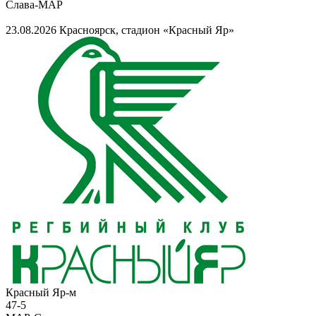
Слава-МАР
23.08.2026
Красноярск, стадион «Красный Яр»
Красный Яр-м
47
-
5