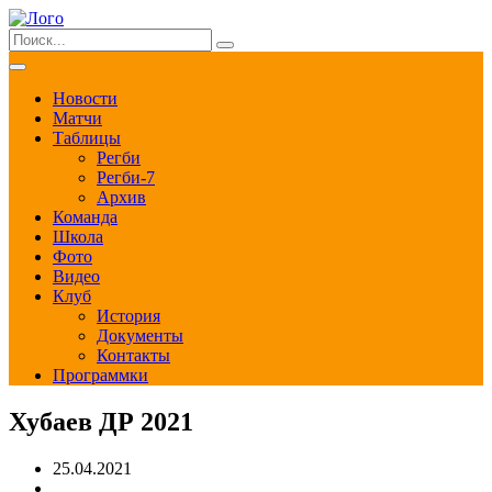
Новости
Матчи
Таблицы
Регби
Регби-7
Архив
Команда
Школа
Фото
Видео
Клуб
История
Документы
Контакты
Программки
Хубаев ДР 2021
25.04.2021