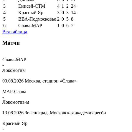
3
Енисей-СТМ
4
1
2
24
4
Красный Яр
3
0
3
14
5
ВВА-Подмосковье
2
0
5
8
6
Слава-МАР
1
0
6
7
Вся таблица
Матчи
Слава-МАР
-
Локомотив
09.08.2026
Москва, стадион «Слава»
МАР-Слава
-
Локомотив-м
13.08.2026
Зеленоград, Московская академия регби
Красный Яр
-