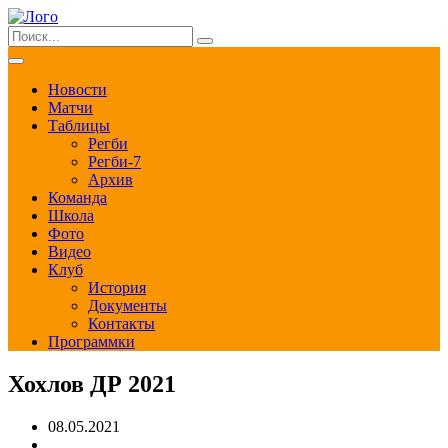
Новости
Матчи
Таблицы
Регби
Регби-7
Архив
Команда
Школа
Фото
Видео
Клуб
История
Документы
Контакты
Программки
Хохлов ДР 2021
08.05.2021