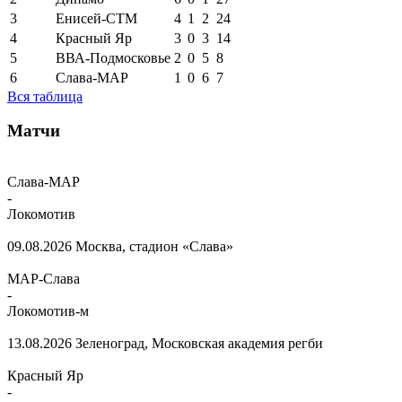
3
Енисей-СТМ
4
1
2
24
4
Красный Яр
3
0
3
14
5
ВВА-Подмосковье
2
0
5
8
6
Слава-МАР
1
0
6
7
Вся таблица
Матчи
Слава-МАР
-
Локомотив
09.08.2026
Москва, стадион «Слава»
МАР-Слава
-
Локомотив-м
13.08.2026
Зеленоград, Московская академия регби
Красный Яр
-