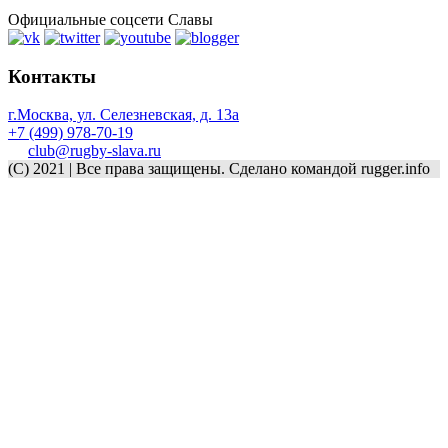
Официальные соцсети Славы
Контакты
г.Москва, ул. Селезневская, д. 13a
+7 (499) 978-70-19
club@rugby-slava.ru
(C) 2021 | Все права защищены. Сделано командой rugger.info