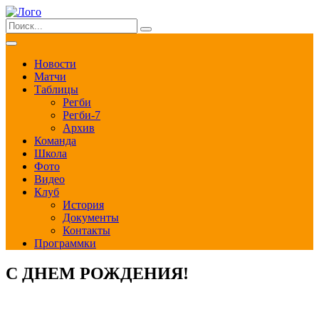
Новости
Матчи
Таблицы
Регби
Регби-7
Архив
Команда
Школа
Фото
Видео
Клуб
История
Документы
Контакты
Программки
С ДНЕМ РОЖДЕНИЯ!