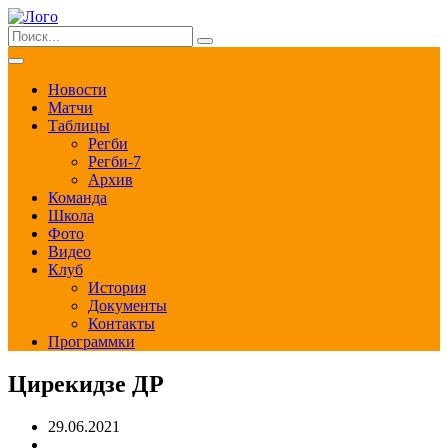
Новости
Матчи
Таблицы
Регби
Регби-7
Архив
Команда
Школа
Фото
Видео
Клуб
История
Документы
Контакты
Программки
Цирекидзе ДР
29.06.2021