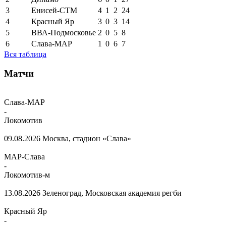
3
Енисей-СТМ
4
1
2
24
4
Красный Яр
3
0
3
14
5
ВВА-Подмосковье
2
0
5
8
6
Слава-МАР
1
0
6
7
Вся таблица
Матчи
Слава-МАР
-
Локомотив
09.08.2026
Москва, стадион «Слава»
МАР-Слава
-
Локомотив-м
13.08.2026
Зеленоград, Московская академия регби
Красный Яр
-