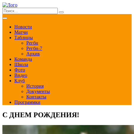
Новости
Матчи
Таблицы
Регби
Регби-7
Архив
Команда
Школа
Фото
Видео
Клуб
История
Документы
Контакты
Программки
С ДНЕМ РОЖДЕНИЯ!