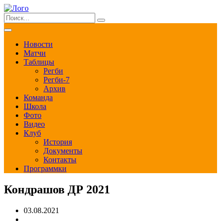
Новости
Матчи
Таблицы
Регби
Регби-7
Архив
Команда
Школа
Фото
Видео
Клуб
История
Документы
Контакты
Программки
Кондрашов ДР 2021
03.08.2021