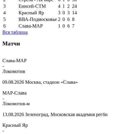
3
Енисей-СТМ
4
1
2
24
4
Красный Яр
3
0
3
14
5
ВВА-Подмосковье
2
0
6
8
6
Слава-МАР
1
0
6
7
Вся таблица
Матчи
Слава-МАР
-
Локомотив
09.08.2026
Москва, стадион «Слава»
МАР-Слава
-
Локомотив-м
13.08.2026
Зеленоград, Московская академия регби
Красный Яр
-