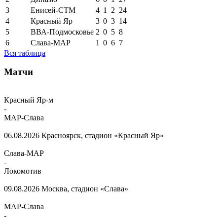
3
Енисей-СТМ
4
1
2
24
4
Красный Яр
3
0
3
14
5
ВВА-Подмосковье
2
0
5
8
6
Слава-МАР
1
0
6
7
Вся таблица
Матчи
Красный Яр-м
-
МАР-Слава
06.08.2026
Красноярск, стадион «Красный Яр»
Слава-МАР
-
Локомотив
09.08.2026
Москва, стадион «Слава»
МАР-Слава
-