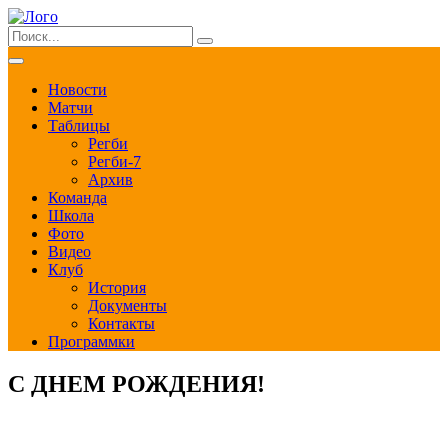
Новости
Матчи
Таблицы
Регби
Регби-7
Архив
Команда
Школа
Фото
Видео
Клуб
История
Документы
Контакты
Программки
С ДНЕМ РОЖДЕНИЯ!