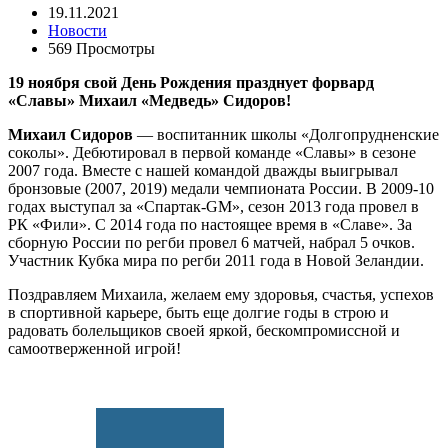
19.11.2021
Новости
569 Просмотры
19 ноября свой День Рождения празднует форвард
«Славы» Михаил «Медведь» Сидоров!
Михаил Сидоров
— воспитанник школы «Долгопрудненские
соколы». Дебютировал в первой команде «Славы» в сезоне
2007 года. Вместе с нашей командой дважды выигрывал
бронзовые (2007, 2019) медали чемпионата России. В 2009-10
годах выступал за «Спартак-GM», сезон 2013 года провел в
РК «Фили». С 2014 года по настоящее время в «Славе». За
сборную России по регби провел 6 матчей, набрал 5 очков.
Участник Кубка мира по регби 2011 года в Новой Зеландии.
Поздравляем Михаила, желаем ему здоровья, счастья, успехов
в спортивной карьере, быть еще долгие годы в строю и
радовать болельщиков своей яркой, бескомпромиссной и
самоотверженной игрой!