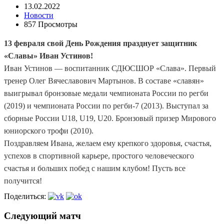
13.02.2022
Новости
857 Просмотры
13 февраля свой День Рождения празднует защитник
«Славы» Иван Устинов!
Иван Устинов — воспитанник СДЮСШОР «Слава». Первый
тренер Олег Вячеславович Мартынов. В составе «славян»
выигрывал бронзовые медали чемпионата России по регби
(2019) и чемпионата России по регби-7 (2013). Выступал за
сборные России U18, U19, U20. Бронзовый призер Мирового
юниорского трофи (2010).
Поздравляем Ивана, желаем ему крепкого здоровья, счастья,
успехов в спортивной карьере, простого человеческого
счастья и больших побед с нашим клубом! Пусть все
получится!
Поделиться:
Следующий матч