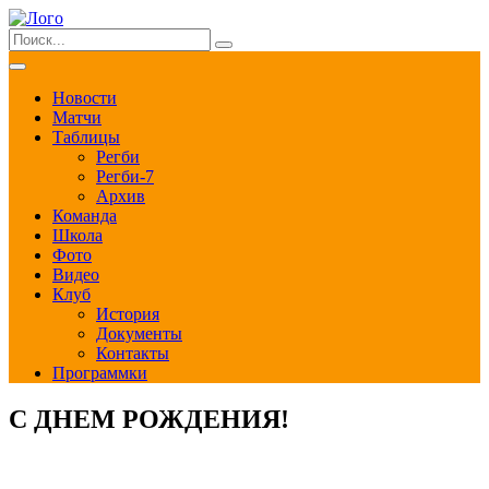
Новости
Матчи
Таблицы
Регби
Регби-7
Архив
Команда
Школа
Фото
Видео
Клуб
История
Документы
Контакты
Программки
С ДНЕМ РОЖДЕНИЯ!