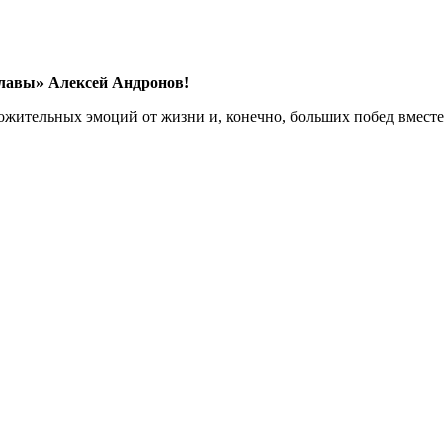
Славы» Алексей Андронов!
ложительных эмоций от жизни и, конечно, больших побед вместе