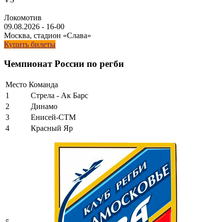
Локомотив
09.08.2026
-
16-00
Москва, стадион «Слава»
Купить билеты
Чемпионат России по регби
Место
Команда
1
Стрела - Ак Барс
2
Динамо
3
Енисей-СТМ
4
Красный Яр