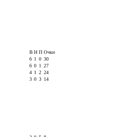
В
Н
П
Очки
6
1
0
30
6
0
1
27
4
1
2
24
3
0
3
14