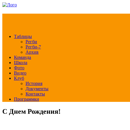
РЕГБИ КЛУБ СЛА
Таблицы
Регби
Регби-7
Архив
Команда
Школа
Фото
Видео
Клуб
История
Документы
Контакты
Программки
С Днем Рождения!