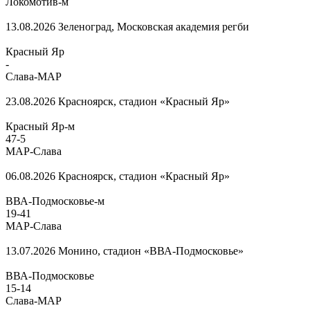
Локомотив-м
13.08.2026
Зеленоград, Московская академия регби
Красный Яр
-
Слава-МАР
23.08.2026
Красноярск, стадион «Красный Яр»
Красный Яр-м
47
-
5
МАР-Слава
06.08.2026
Красноярск, стадион «Красный Яр»
ВВА-Подмосковье-м
19
-
41
МАР-Слава
13.07.2026
Монино, стадион «ВВА-Подмосковье»
ВВА-Подмосковье
15
-
14
Слава-МАР