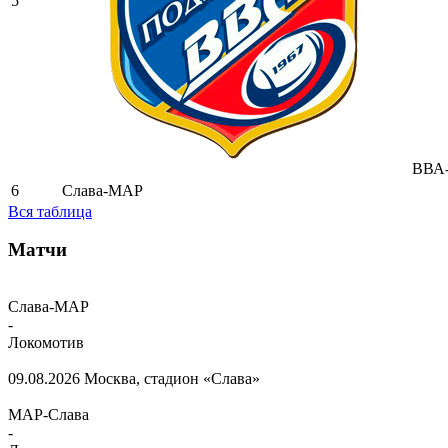
5
ВВА-
6
Слава-МАР
Вся таблица
Матчи
Слава-МАР
-
Локомотив
09.08.2026
Москва, стадион «Слава»
МАР-Слава
-