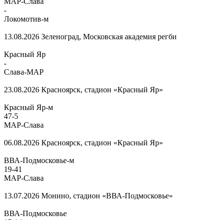
МАР-Слава
-
Локомотив-м
13.08.2026
Зеленоград, Московская академия регби
Красный Яр
-
Слава-МАР
23.08.2026
Красноярск, стадион «Красный Яр»
Красный Яр-м
47
-
5
МАР-Слава
06.08.2026
Красноярск, стадион «Красный Яр»
ВВА-Подмосковье-м
19
-
41
МАР-Слава
13.07.2026
Монино, стадион «ВВА-Подмосковье»
ВВА-Подмосковье