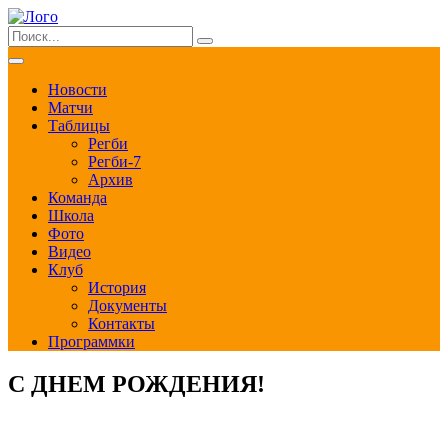
Новости
Матчи
Таблицы
Регби
Регби-7
Архив
Команда
Школа
Фото
Видео
Клуб
История
Документы
Контакты
Программки
С ДНЕМ РОЖДЕНИЯ!