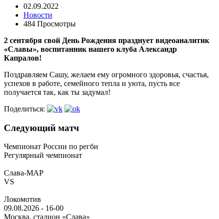
02.09.2022
Новости
484 Просмотры
2 сентября свой День Рождения празднует видеоаналитик
«Славы», воспитанник нашего клуба Александр
Капралов!
Поздравляем Сашу, желаем ему огромного здоровья, счастья,
успехов в работе, семейного тепла и уюта, пусть все
получается так, как ты задумал!
Поделиться:
Следующий матч
Чемпионат России по регби
Регулярный чемпионат
Слава-МАР
VS
Локомотив
09.08.2026
-
16-00
Москва, стадион «Слава»