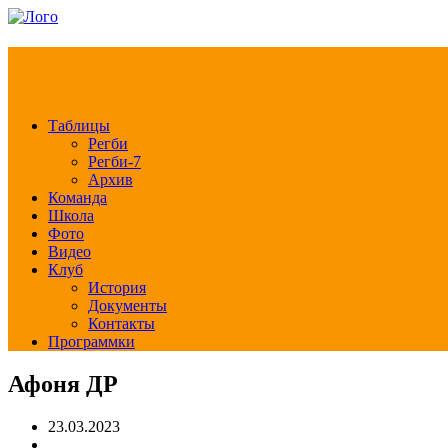
РЕГБИ КЛУБ СЛА
Таблицы
Регби
Регби-7
Архив
Команда
Школа
Фото
Видео
Клуб
История
Документы
Контакты
Программки
Афоня ДР
23.03.2023