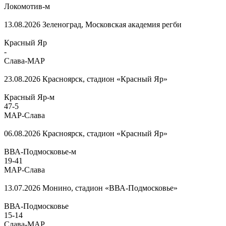
Локомотив-м
13.08.2026
Зеленоград, Московская академия регби
Красный Яр
-
Слава-МАР
23.08.2026
Красноярск, стадион «Красный Яр»
Красный Яр-м
47
-
5
МАР-Слава
06.08.2026
Красноярск, стадион «Красный Яр»
ВВА-Подмосковье-м
19
-
41
МАР-Слава
13.07.2026
Монино, стадион «ВВА-Подмосковье»
ВВА-Подмосковье
15
-
14
Слава-МАР