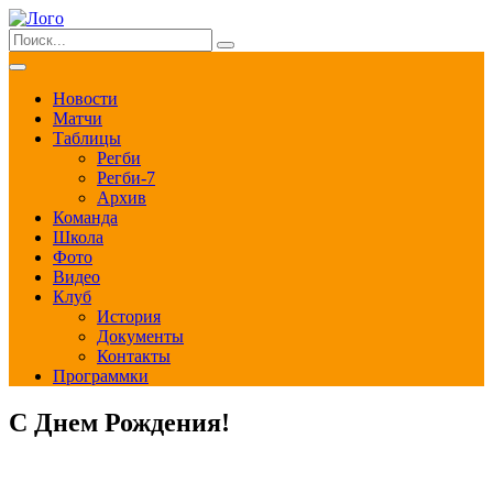
Новости
Матчи
Таблицы
Регби
Регби-7
Архив
Команда
Школа
Фото
Видео
Клуб
История
Документы
Контакты
Программки
С Днем Рождения!