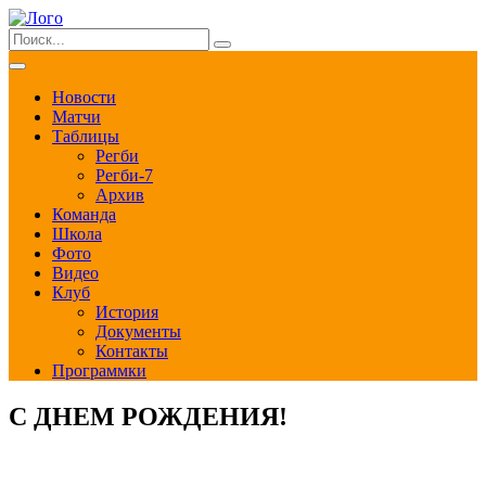
Новости
Матчи
Таблицы
Регби
Регби-7
Архив
Команда
Школа
Фото
Видео
Клуб
История
Документы
Контакты
Программки
С ДНЕМ РОЖДЕНИЯ!