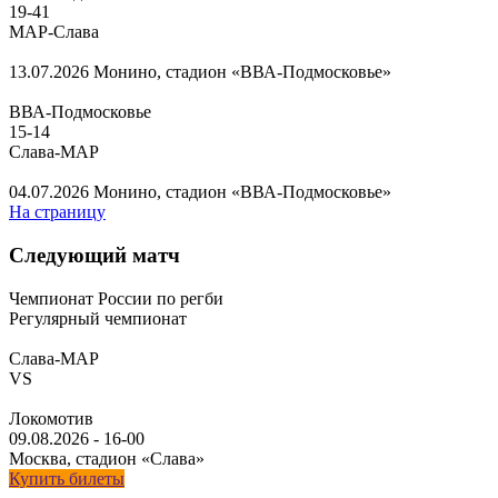
19
-
41
МАР-Слава
13.07.2026
Монино, стадион «ВВА-Подмосковье»
ВВА-Подмосковье
15
-
14
Слава-МАР
04.07.2026
Монино, стадион «ВВА-Подмосковье»
На страницу
Следующий матч
Чемпионат России по регби
Регулярный чемпионат
Слава-МАР
VS
Локомотив
09.08.2026
-
16-00
Москва, стадион «Слава»
Купить билеты