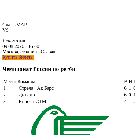
Слава-МАР
VS
Локомотив
09.08.2026
-
16-00
Москва, стадион «Слава»
Купить билеты
Чемпионат России по регби
Место
Команда
В
Н
1
Стрела - Ак Барс
6
1
2
Динамо
6
0
3
Енисей-СТМ
4
1