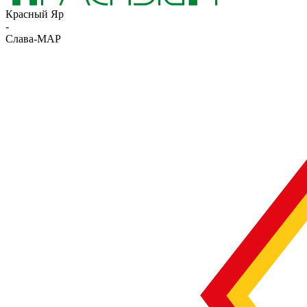
Красный Яр
-
Слава-МАР