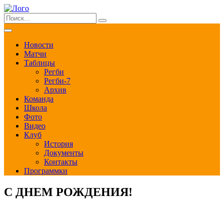
Новости
Матчи
Таблицы
Регби
Регби-7
Архив
Команда
Школа
Фото
Видео
Клуб
История
Документы
Контакты
Программки
С ДНЕМ РОЖДЕНИЯ!