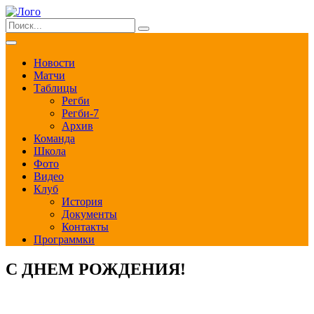
Новости
Матчи
Таблицы
Регби
Регби-7
Архив
Команда
Школа
Фото
Видео
Клуб
История
Документы
Контакты
Программки
С ДНЕМ РОЖДЕНИЯ!