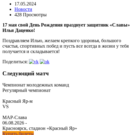
17.05.2024
Новости
428 Просмотры
17 мая свой День Рождения празднует защитник «Славы»
Илья Даценко!
Поздравляем Илью, желаем крепкого здоровья, большого
счастья, спортивных побед и пусть все всегда в жизни у тебя
получается и складывается!
Поделиться:
Следующий матч
Чемпионат молодежных команд
Регулярный чемпионат
Красный Яр-м
VS
МАР-Слава
06.08.2026
-
Красноярск, стадион «Красный Яр»
Купить билеты