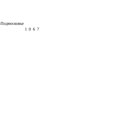
Подмосковье
1
0
6
7