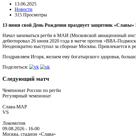
13.06.2025
Новости
315 Просмотры
13 июня свой День Рождения празднует защитник «Славы»
Начал заниматься регби в МАИ (Московской авиационный инсти
дебютировал 26 июня 2020 года в матче против «ВВА-Подмосков
Неоднократно выступал за сборные Москвы. Привлекается в ре
Поздравляем Игоря, желаем ему богатырского здоровья, большог
Поделиться:
Следующий матч
Чемпионат России по регби
Регулярный чемпионат
Слава-МАР
VS
Локомотив
09.08.2026
-
16-00
Москва, стадион «Слава»