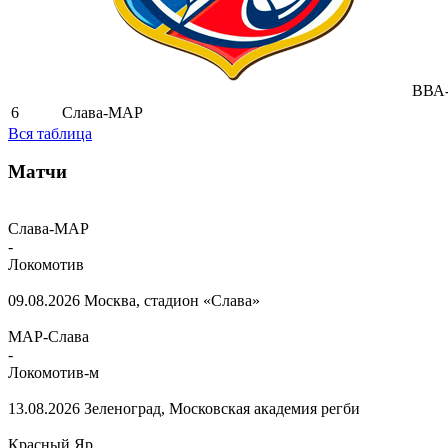
ВВА-
6
Слава-МАР
Вся таблица
Матчи
Слава-МАР
-
Локомотив
09.08.2026
Москва, стадион «Слава»
МАР-Слава
-
Локомотив-м
13.08.2026
Зеленоград, Московская академия регби
Красный Яр