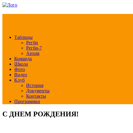
РЕГБИ КЛУБ СЛА
Таблицы
Регби
Регби-7
Архив
Команда
Школа
Фото
Видео
Клуб
История
Документы
Контакты
Программки
С ДНЕМ РОЖДЕНИЯ!