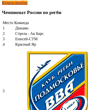
Купить билеты
Чемпионат России по регби
Место
Команда
1
Динамо
2
Стрела - Ак Барс
3
Енисей-СТМ
4
Красный Яр
5