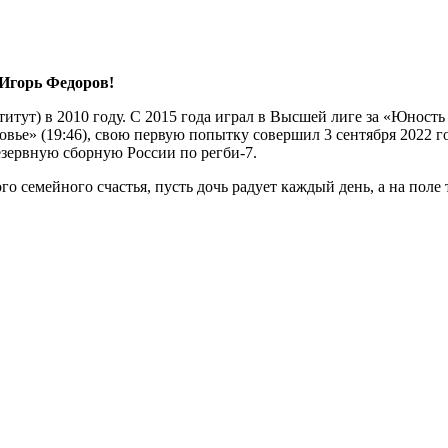
 Игорь Федоров!
тут) в 2010 году. С 2015 года играл в Высшей лиге за «Юность
ье» (19:46), свою первую попытку совершил 3 сентября 2022 го
зервную сборную России по регби-7.
о семейного счастья, пусть дочь радует каждый день, а на поле