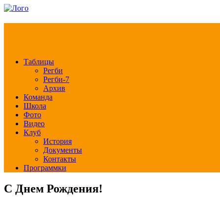
РЕГБИ КЛУБ СЛА
Таблицы
Регби
Регби-7
Архив
Команда
Школа
Фото
Видео
Клуб
История
Документы
Контакты
Программки
С Днем Рождения!