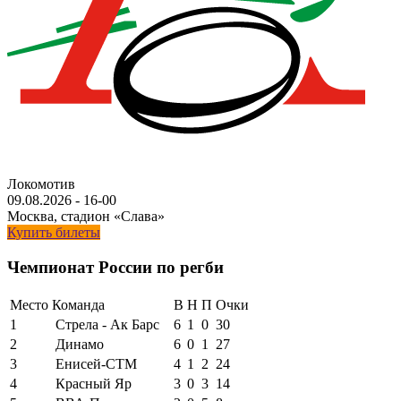
Локомотив
09.08.2026
-
16-00
Москва, стадион «Слава»
Купить билеты
Чемпионат России по регби
Место
Команда
В
Н
П
Очки
1
Стрела - Ак Барс
6
1
0
30
2
Динамо
6
0
1
27
3
Енисей-СТМ
4
1
2
24
4
Красный Яр
3
0
3
14