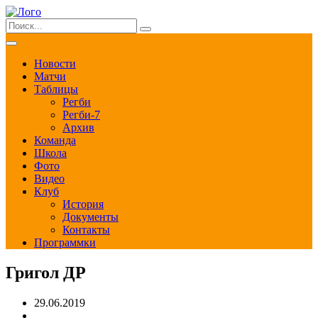
Новости
Матчи
Таблицы
Регби
Регби-7
Архив
Команда
Школа
Фото
Видео
Клуб
История
Документы
Контакты
Программки
Григол ДР
29.06.2019