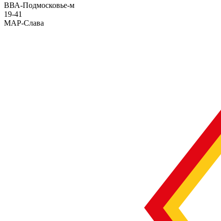
ВВА-Подмосковье-м
19
-
41
МАР-Слава