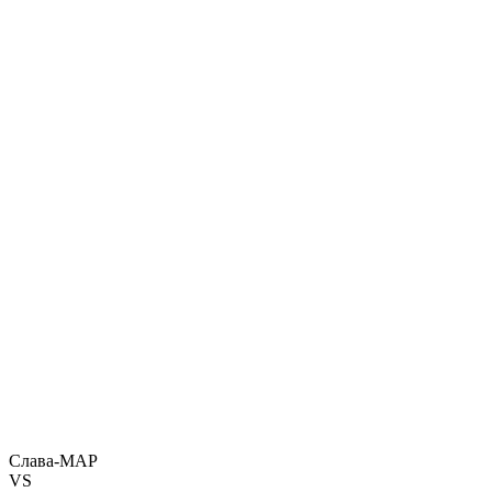
Слава-МАР
VS