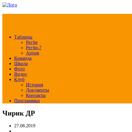
РЕГБИ КЛУБ СЛА
Таблицы
Регби
Регби-7
Архив
Команда
Школа
Фото
Видео
Клуб
История
Документы
Контакты
Программки
Чирик ДР
27.08.2019