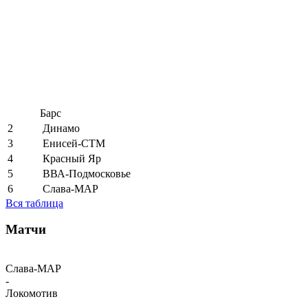
Барс
2
Динамо
3
Енисей-СТМ
4
Красный Яр
5
ВВА-Подмосковье
6
Слава-МАР
Вся таблица
Матчи
Слава-МАР
-
Локомотив