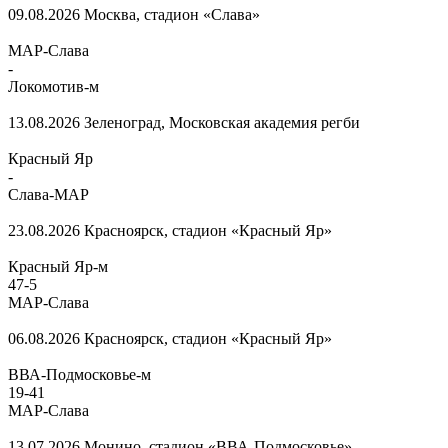
09.08.2026
Москва, стадион «Слава»
МАР-Слава
-
Локомотив-м
13.08.2026
Зеленоград, Московская академия регби
Красный Яр
-
Слава-МАР
23.08.2026
Красноярск, стадион «Красный Яр»
Красный Яр-м
47
-
5
МАР-Слава
06.08.2026
Красноярск, стадион «Красный Яр»
ВВА-Подмосковье-м
19
-
41
МАР-Слава
13.07.2026
Монино, стадион «ВВА-Подмосковье»