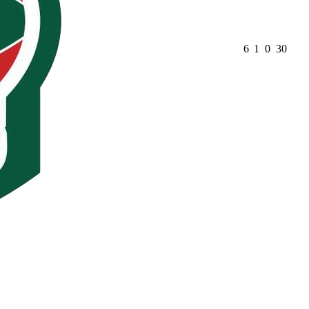
6
1
0
30