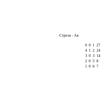
Стрела - Ак
6
0
1
27
4
1
2
24
3
0
3
14
2
0
5
8
1
0
6
7