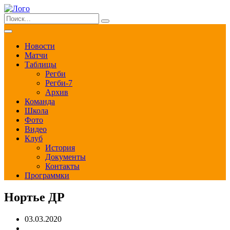
Новости
Матчи
Таблицы
Регби
Регби-7
Архив
Команда
Школа
Фото
Видео
Клуб
История
Документы
Контакты
Программки
Нортье ДР
03.03.2020