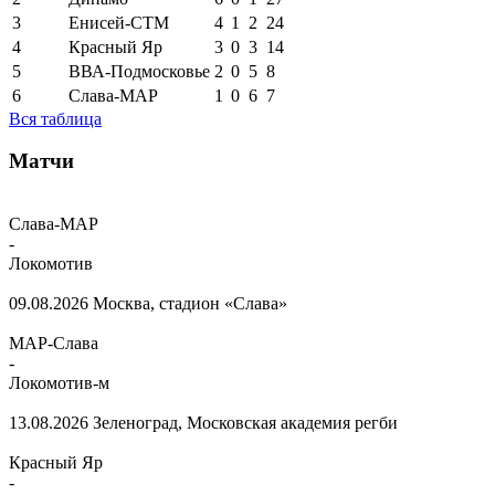
3
Енисей-СТМ
4
1
2
24
4
Красный Яр
3
0
3
14
5
ВВА-Подмосковье
2
0
5
8
6
Слава-МАР
1
0
6
7
Вся таблица
Матчи
Слава-МАР
-
Локомотив
09.08.2026
Москва, стадион «Слава»
МАР-Слава
-
Локомотив-м
13.08.2026
Зеленоград, Московская академия регби
Красный Яр
-