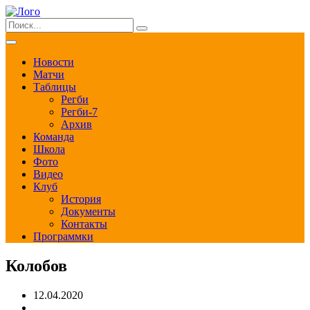
Новости
Матчи
Таблицы
Регби
Регби-7
Архив
Команда
Школа
Фото
Видео
Клуб
История
Документы
Контакты
Программки
Колобов
12.04.2020