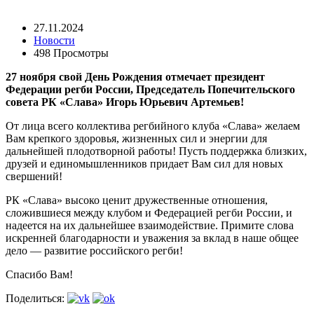
27.11.2024
Новости
498 Просмотры
27 ноября свой День Рождения отмечает президент
Федерации регби России, Председатель Попечительского
совета РК «Слава» Игорь Юрьевич Артемьев!
От лица всего коллектива регбийного клуба «Слава» желаем
Вам крепкого здоровья, жизненных сил и энергии для
дальнейшей плодотворной работы! Пусть поддержка близких,
друзей и единомышленников придает Вам сил для новых
свершений!
РК «Слава» высоко ценит дружественные отношения,
сложившиеся между клубом и Федерацией регби России, и
надеется на их дальнейшее взаимодействие. Примите слова
искренней благодарности и уважения за вклад в наше общее
дело — развитие российского регби!
Спасибо Вам!
Поделиться: