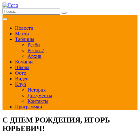
Новости
Матчи
Таблицы
Регби
Регби-7
Архив
Команда
Школа
Фото
Видео
Клуб
История
Документы
Контакты
Программки
С ДНЕМ РОЖДЕНИЯ, ИГОРЬ
ЮРЬЕВИЧ!