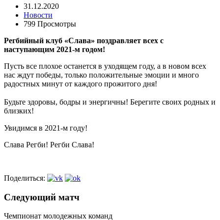
31.12.2020
Новости
799 Просмотры
Регбийный клуб «Слава» поздравляет всех с
наступающим
2021
-м годом!
Пусть все плохое останется в уходящем году, а в новом всех
нас ждут победы, только положительные эмоции и много
радостных минут от каждого прожитого дня!
⠀
Будьте здоровы, бодры и энергичны! Берегите своих родных и
близких!
Увидимся в 2021-м году!⠀
Слава Регби! Регби Слава!
Поделиться:
Следующий матч
Чемпионат молодежных команд