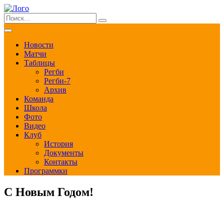
Новости
Матчи
Таблицы
Регби
Регби-7
Архив
Команда
Школа
Фото
Видео
Клуб
История
Документы
Контакты
Программки
С Новым Годом!