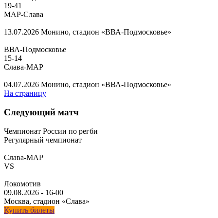
19
-
41
МАР-Слава
13.07.2026
Монино, стадион «ВВА-Подмосковье»
ВВА-Подмосковье
15
-
14
Слава-МАР
04.07.2026
Монино, стадион «ВВА-Подмосковье»
На страницу
Следующий матч
Чемпионат России по регби
Регулярный чемпионат
Слава-МАР
VS
Локомотив
09.08.2026
-
16-00
Москва, стадион «Слава»
Купить билеты