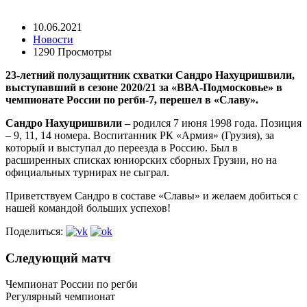
10.06.2021
Новости
1290 Просмотры
23-летний полузащитник схватки Сандро Нахуцришвили,
выступавший в сезоне 2020/21 за «ВВА-Подмосковье» в
чемпионате России по регби-7, перешел в «Славу».
Сандро
Нахуцришвили –
родился 7 июня 1998 года. Позиция
– 9, 11, 14 номера. Воспитанник РК «Армия» (Грузия), за
который и выступал до переезда в Россию. Был в
расширенных списках юниорских сборных Грузии, но на
официальных турнирах не сыграл.
Приветствуем Сандро в составе «Славы» и желаем добиться с
нашей командой больших успехов!
Поделиться:
Следующий матч
Чемпионат России по регби
Регулярный чемпионат