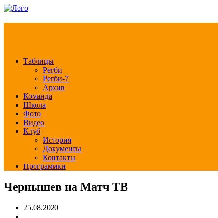
РЕГБИ КЛУБ СЛА
Таблицы
Регби
Регби-7
Архив
Команда
Школа
Фото
Видео
Клуб
История
Документы
Контакты
Программки
Чернышев на Матч ТВ
25.08.2020