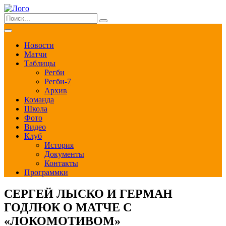
Новости
Матчи
Таблицы
Регби
Регби-7
Архив
Команда
Школа
Фото
Видео
Клуб
История
Документы
Контакты
Программки
СЕРГЕЙ ЛЫСКО И ГЕРМАН
ГОДЛЮК О МАТЧЕ С
«ЛОКОМОТИВОМ»