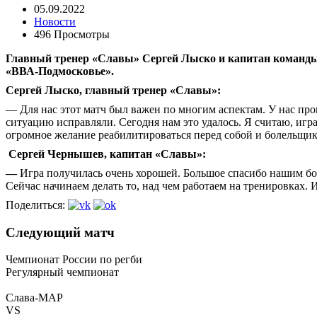
05.09.2022
Новости
496 Просмотры
Главный тренер «Славы» Сергей Лыско и капитан команды 
«ВВА-Подмосковье».
Сергей Лыско, главный тренер «Славы»:
— Для нас этот матч был важен по многим аспектам. У нас про
ситуацию исправляли. Сегодня нам это удалось. Я считаю, игра
огромное желание реабилитироваться перед собой и болельщи
Сергей Чернышев, капитан «Славы»:
—
Игра получилась очень хорошей. Большое спасибо нашим бо
Сейчас начинаем делать то, над чем работаем на тренировках.
Поделиться:
Следующий матч
Чемпионат России по регби
Регулярный чемпионат
Слава-МАР
VS