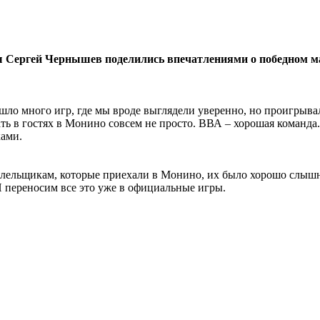
Сергей Чернышев поделились впечатлениями о победном мат
шло много игр, где мы вроде выглядели уверенно, но проигрывал
ть в гостях в Монино совсем не просто. ВВА – хорошая команда.
ками.
лельщикам, которые приехали в Монино, их было хорошо слышно
 И переносим все это уже в официальные игры.