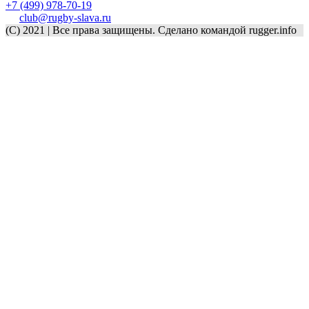
+7 (499) 978-70-19
club@rugby-slava.ru
(C) 2021 | Все права защищены. Сделано командой rugger.info