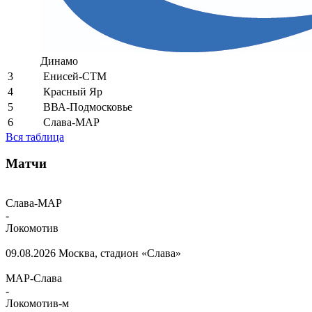
Динамо
3
Енисей-СТМ
4
Красный Яр
5
ВВА-Подмосковье
6
Слава-МАР
Вся таблица
Матчи
Слава-МАР
-
Локомотив
09.08.2026
Москва, стадион «Слава»
МАР-Слава
-
Локомотив-м