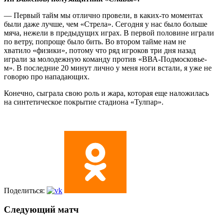
— Первый тайм мы отлично провели, в каких-то моментах
были даже лучше, чем «Стрела». Сегодня у нас было больше
мяча, нежели в предыдущих играх. В первой половине играли
по ветру, попроще было бить. Во втором тайме нам не
хватило «физики», потому что ряд игроков три дня назад
играли за молодежную команду против «ВВА-Подмосковье-
м». В последние 20 минут лично у меня ноги встали, я уже не
говорю про нападающих.
Конечно, сыграла свою роль и жара, которая еще наложилась
на синтетическое покрытие стадиона «Тулпар».
Поделиться:
Следующий матч