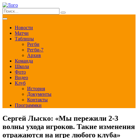
Новости
Матчи
Таблицы
Регби
Регби-7
Архив
Команда
Школа
Фото
Видео
Клуб
История
Документы
Контакты
Программки
Сергей Лыско: «Мы пережили 2-3
волны ухода игроков. Такие изменения
отражаются на игре любого клуба»