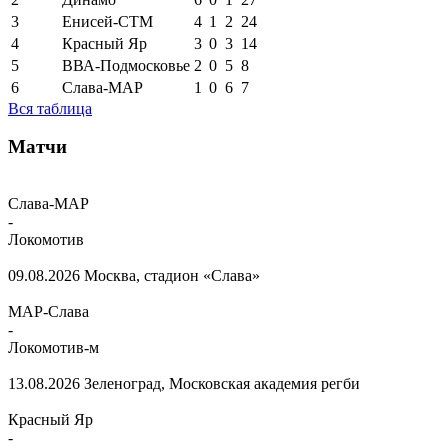
3
Енисей-СТМ
4
1
2
24
4
Красный Яр
3
0
3
14
5
ВВА-Подмосковье
2
0
5
8
6
Слава-МАР
1
0
6
7
Вся таблица
Матчи
Слава-МАР
-
Локомотив
09.08.2026
Москва, стадион «Слава»
МАР-Слава
-
Локомотив-м
13.08.2026
Зеленоград, Московская академия регби
Красный Яр
-