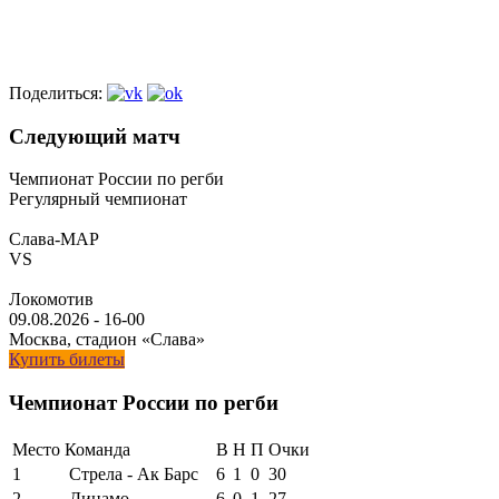
Поделиться:
Следующий матч
Чемпионат России по регби
Регулярный чемпионат
Слава-МАР
VS
Локомотив
09.08.2026
-
16-00
Москва, стадион «Слава»
Купить билеты
Чемпионат России по регби
Место
Команда
В
Н
П
Очки
1
Стрела - Ак Барс
6
1
0
30
2
Динамо
6
0
1
27