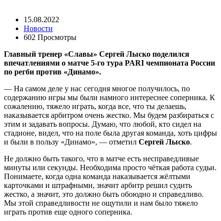
15.08.2022
Новости
602 Просмотры
Главный тренер «Славы» Сергей Лыско поделился
впечатлениями о матче 5-го тура PARI чемпионата России
по регби против «Динамо».
— На самом деле у нас сегодня многое получилось, по
содержанию игры мы были намного интереснее соперника. К
сожалению, тяжело играть, когда все, что ты делаешь,
наказывается арбитром очень жестко. Мы будем разбираться с
этим и задавать вопросы. Думаю, что любой, кто сидел на
стадионе, видел, что на поле была другая команда, хоть цифры
и были в пользу «Динамо», — отметил
Сергей Лыско
.
Не должно быть такого, что в матче есть несправедливые
минуты или секунды. Необходима просто чёткая работа судьи.
Понимаете, когда одна команда наказывается жёлтыми
карточками и штрафными, значит арбитр решил судить
жестко, а значит, это должно быть обоюдно и справедливо.
Мы этой справедливости не ощутили и нам было тяжело
играть против еще одного соперника.