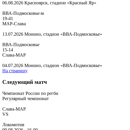
06.08.2026
Красноярск, стадион «Красный Яр»
ВВА-Подмосковье-м
19
-
41
МАР-Слава
13.07.2026
Монино, стадион «ВВА-Подмосковье»
ВВА-Подмосковье
15
-
14
Слава-МАР
04.07.2026
Монино, стадион «ВВА-Подмосковье»
На страницу
Следующий матч
Чемпионат России по регби
Регулярный чемпионат
Слава-МАР
VS
Локомотив
09.08.2026
-
16-00