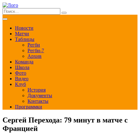
Новости
Матчи
Таблицы
Регби
Регби-7
Архив
Команда
Школа
Фото
Видео
Клуб
История
Документы
Контакты
Программки
Сергей Перехода: 79 минут в матче с
Францией