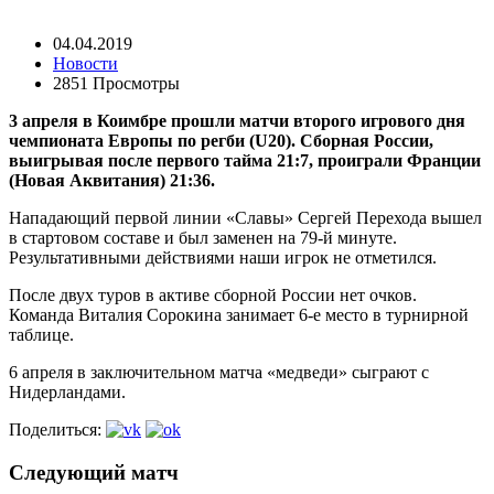
04.04.2019
Новости
2851 Просмотры
3 апреля в Коимбре прошли матчи второго игрового дня
чемпионата Европы по регби (U20). Сборная России,
выигрывая после первого тайма 21:7, проиграли Франции
(Новая Аквитания) 21:36.
Нападающий первой линии «Славы» Сергей Перехода вышел
в стартовом составе и был заменен на 79-й минуте.
Результативными действиями наши игрок не отметился.
После двух туров в активе сборной России нет очков.
Команда Виталия Сорокина занимает 6-е место в турнирной
таблице.
6 апреля в заключительном матча «медведи» сыграют с
Нидерландами.
Поделиться:
Следующий матч