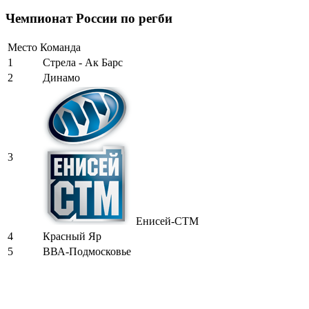
Чемпионат России по регби
Место
Команда
1
Стрела - Ак Барс
2
Динамо
3
Енисей-СТМ
4
Красный Яр
5
ВВА-Подмосковье