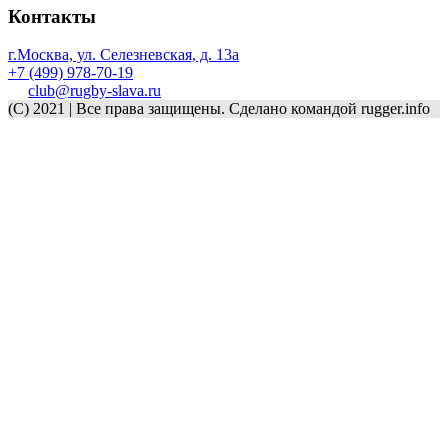
Контакты
г.Москва, ул. Селезневская, д. 13a
+7 (499) 978-70-19
club@rugby-slava.ru
(C) 2021 | Все права защищены. Сделано командой rugger.info