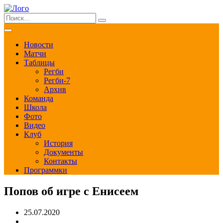
Новости
Матчи
Таблицы
Регби
Регби-7
Архив
Команда
Школа
Фото
Видео
Клуб
История
Документы
Контакты
Программки
Попов об игре с Енисеем
25.07.2020