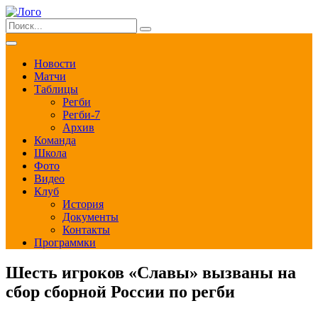
Новости
Матчи
Таблицы
Регби
Регби-7
Архив
Команда
Школа
Фото
Видео
Клуб
История
Документы
Контакты
Программки
Шесть игроков «Славы» вызваны на
сбор сборной России по регби