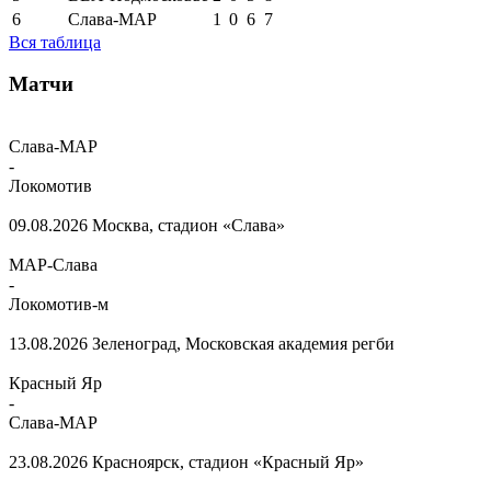
6
Слава-МАР
1
0
6
7
Вся таблица
Матчи
Слава-МАР
-
Локомотив
09.08.2026
Москва, стадион «Слава»
МАР-Слава
-
Локомотив-м
13.08.2026
Зеленоград, Московская академия регби
Красный Яр
-
Слава-МАР
23.08.2026
Красноярск, стадион «Красный Яр»