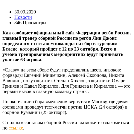
30.09.2020
Новости
846 Просмотры
Как сообщает официальный сайт Федерации регби России,
главный тренер сборной России по регби Лин Джонс
определился с составом команды на сбор в турецком
Белеке, который пройдет с 12 по 23 октября.
Всего в
учебно-тренировочных мероприятиях будут принимать
участие 63 игрока.
«Славу» на этом сборе будут представлять шесть игроков:
форварды Евгений Мишечкин, Алексей Скобиола, Никита
Вавилин, полузащитник Степан Хохлов, защитники Омари
Гриняев и Павел Кириллов. Для Гриняева и Кириллова — это
первый вызов в главную команду страны.
По окончании сбора «медведи» вернутся в Москву, где двумя
составами проведут тест-матчи против ЦСКА (24 октября) и
сборной Румынии (25 октября).
С полным составом сборной России вы можете ознакомиться
по
ссылке
.