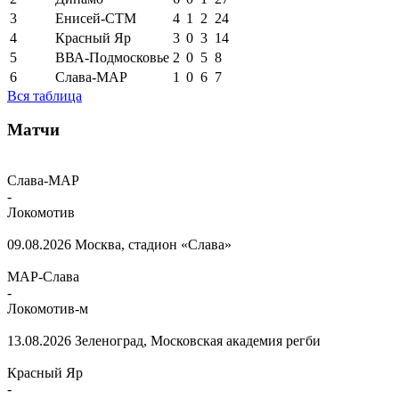
3
Енисей-СТМ
4
1
2
24
4
Красный Яр
3
0
3
14
5
ВВА-Подмосковье
2
0
5
8
6
Слава-МАР
1
0
6
7
Вся таблица
Матчи
Слава-МАР
-
Локомотив
09.08.2026
Москва, стадион «Слава»
МАР-Слава
-
Локомотив-м
13.08.2026
Зеленоград, Московская академия регби
Красный Яр
-