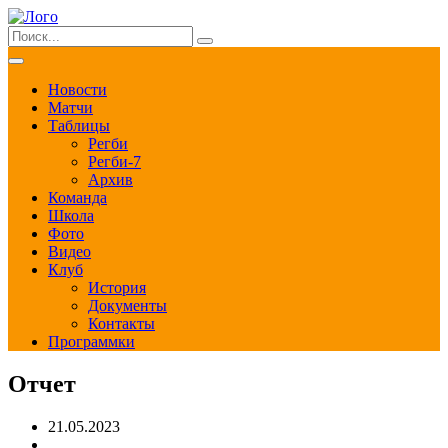
Новости
Матчи
Таблицы
Регби
Регби-7
Архив
Команда
Школа
Фото
Видео
Клуб
История
Документы
Контакты
Программки
Отчет
21.05.2023